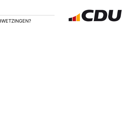
CHWETZINGEN?