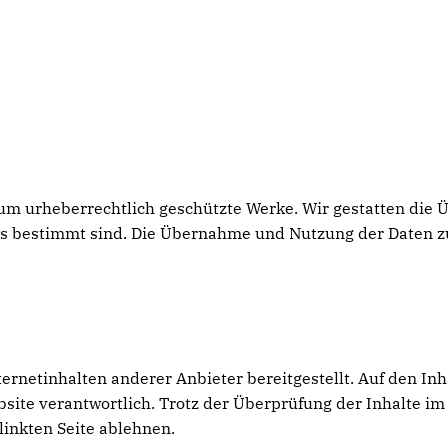
h um urheberrechtlich geschützte Werke. Wir gestatten die
rs bestimmt sind. Die Übernahme und Nutzung der Daten z
netinhalten anderer Anbieter bereitgestellt. Auf den Inhal
ebsite verantwortlich. Trotz der Überprüfung der Inhalte 
linkten Seite ablehnen.