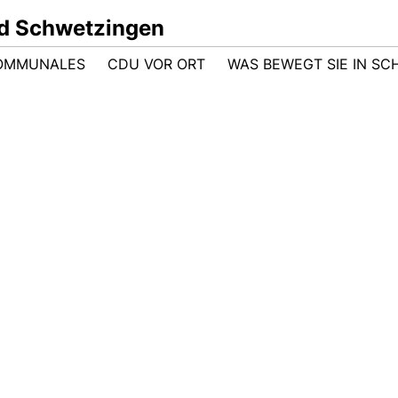
d Schwetzingen
OMMUNALES
CDU VOR ORT
WAS BEWEGT SIE IN S