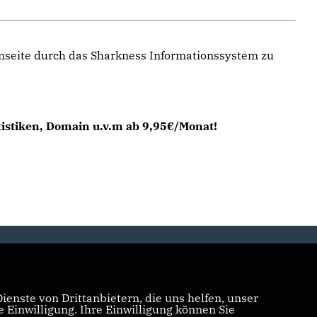
enseite durch das Sharkness Informationssystem zu
tistiken, Domain u.v.m ab 9,95€/Monat!
enste von Drittanbietern, die uns helfen, unser
Einwilligung. Ihre Einwilligung können Sie