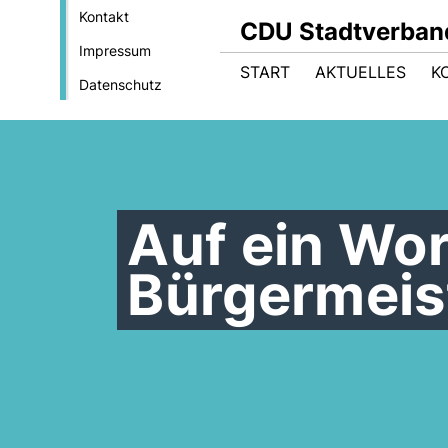
Kontakt
CDU Stadtverban
Impressum
START
AKTUELLES
K
Datenschutz
Auf ein Wor
Bürgermeist