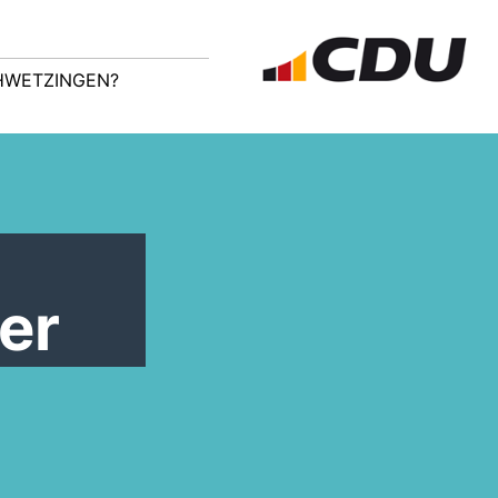
CHWETZINGEN?
er