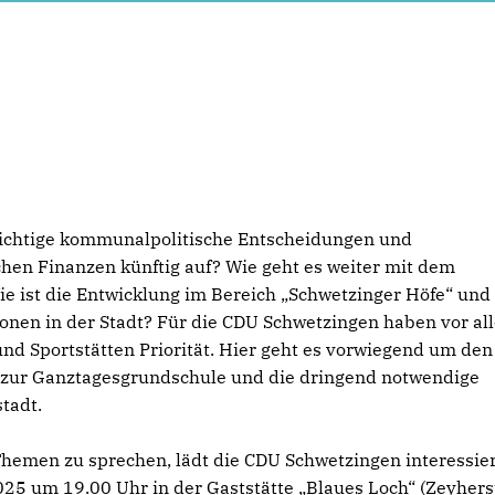
wichtige kommunalpolitische Entscheidungen und
schen Finanzen künftig auf? Wie geht es weiter mit dem
e ist die Entwicklung im Bereich „Schwetzinger Höfe“ und
ionen in der Stadt? Für die CDU Schwetzingen haben vor al
und Sportstätten Priorität. Hier geht es vorwiegend um den
zur Ganztagesgrundschule und die dringend notwendige
tadt.
hemen zu sprechen, lädt die CDU Schwetzingen interessie
025 um 19.00 Uhr in der Gaststätte „Blaues Loch“ (Zeyher