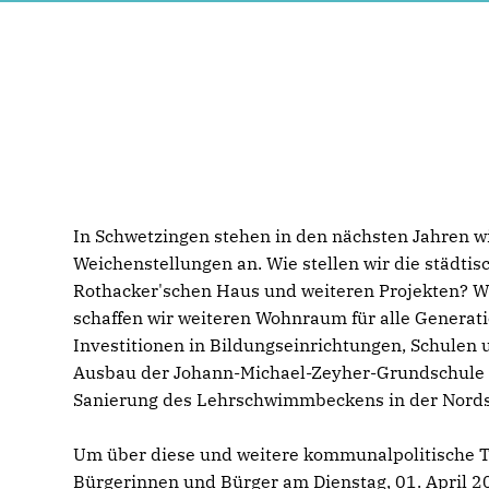
In Schwetzingen stehen in den nächsten Jahren 
Weichenstellungen an. Wie stellen wir die städti
Rothacker'schen Haus und weiteren Projekten? Wi
schaffen wir weiteren Wohnraum für alle Generat
Investitionen in Bildungseinrichtungen, Schulen 
Ausbau der Johann-Michael-Zeyher-Grundschule 
Sanierung des Lehrschwimmbeckens in der Nords
Um über diese und weitere kommunalpolitische T
Bürgerinnen und Bürger am Dienstag, 01. April 2