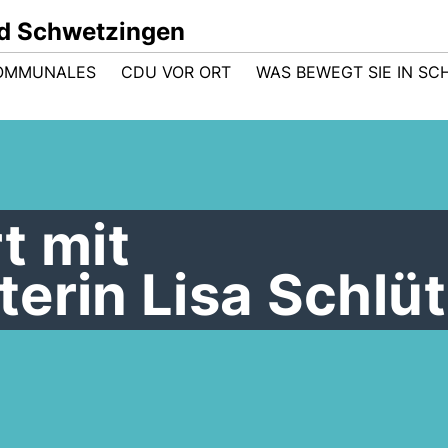
d Schwetzingen
OMMUNALES
CDU VOR ORT
WAS BEWEGT SIE IN S
t mit
erin Lisa Schlüt