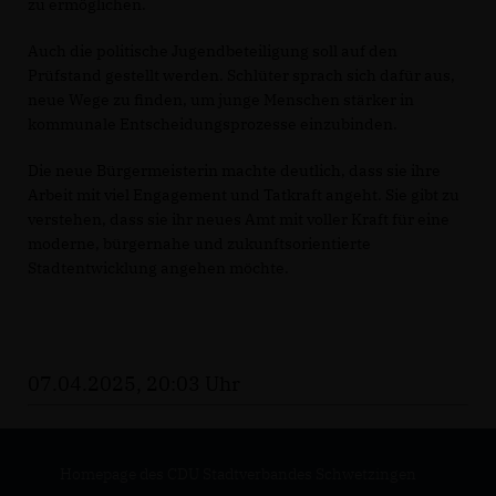
zu ermöglichen.
Auch die politische Jugendbeteiligung soll auf den
Prüfstand gestellt werden. Schlüter sprach sich dafür aus,
neue Wege zu finden, um junge Menschen stärker in
kommunale Entscheidungsprozesse einzubinden.
Die neue Bürgermeisterin machte deutlich, dass sie ihre
Arbeit mit viel Engagement und Tatkraft angeht. Sie gibt zu
verstehen, dass sie ihr neues Amt mit voller Kraft für eine
moderne, bürgernahe und zukunftsorientierte
Stadtentwicklung angehen möchte.
07.04.2025, 20:03 Uhr
Homepage des CDU Stadtverbandes Schwetzingen