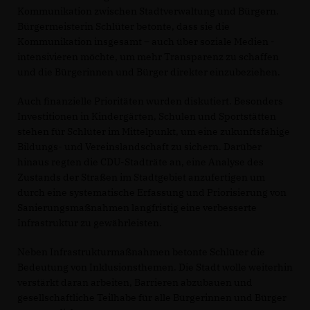
Kommunikation zwischen Stadtverwaltung und Bürgern.
Bürgermeisterin Schlüter betonte, dass sie die
Kommunikation insgesamt – auch über soziale Medien -
intensivieren möchte, um mehr Transparenz zu schaffen
und die Bürgerinnen und Bürger direkter einzubeziehen.
Auch finanzielle Prioritäten wurden diskutiert. Besonders
Investitionen in Kindergärten, Schulen und Sportstätten
stehen für Schlüter im Mittelpunkt, um eine zukunftsfähige
Bildungs- und Vereinslandschaft zu sichern. Darüber
hinaus regten die CDU-Stadträte an, eine Analyse des
Zustands der Straßen im Stadtgebiet anzufertigen um
durch eine systematische Erfassung und Priorisierung von
Sanierungsmaßnahmen langfristig eine verbesserte
Infrastruktur zu gewährleisten.
Neben Infrastrukturmaßnahmen betonte Schlüter die
Bedeutung von Inklusionsthemen. Die Stadt wolle weiterhin
verstärkt daran arbeiten, Barrieren abzubauen und
gesellschaftliche Teilhabe für alle Bürgerinnen und Bürger