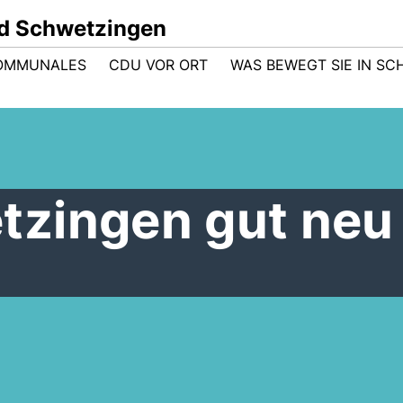
d Schwetzingen
OMMUNALES
CDU VOR ORT
WAS BEWEGT SIE IN S
zingen gut neu