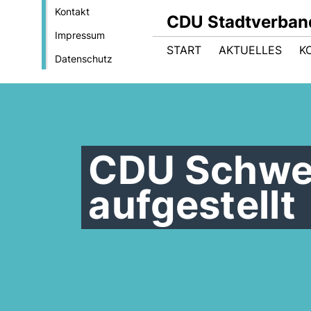
Kontakt
CDU Stadtverban
Impressum
START
AKTUELLES
K
Datenschutz
CDU Schwet
aufgestellt