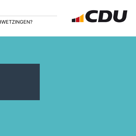
CHWETZINGEN?