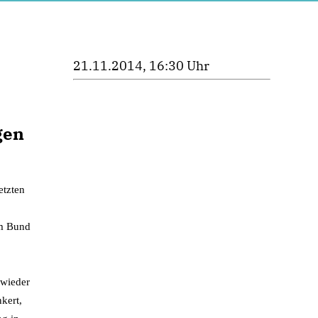
21.11.2014, 16:30 Uhr
gen
etzten
im Bund
 wieder
kert,