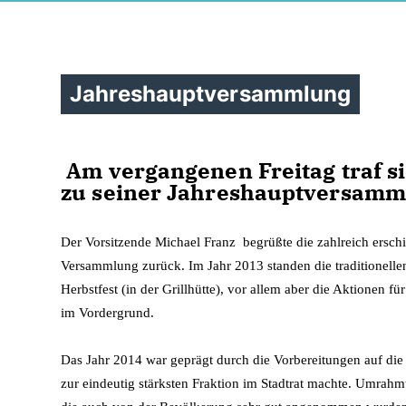
Jahreshauptversammlung
Am vergangenen Freitag traf s
zu seiner Jahreshauptversamm
Der Vorsitzende Michael Franz begrüßte die zahlreich erschi
Versammlung zurück. Im Jahr 2013 standen die traditionelle
Herbstfest (in der Grillhütte), vor allem aber die Aktione
im Vordergrund.
Das Jahr 2014 war geprägt durch die Vorbereitungen auf d
zur eindeutig stärksten Fraktion im Stadtrat machte. Umrahm