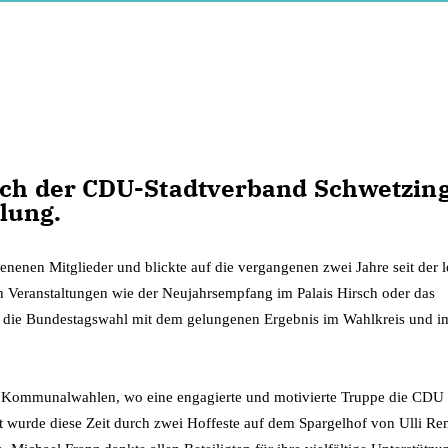
ich der CDU-Stadtverband Schwetzin
lung.
enenen Mitglieder und blickte auf die vergangenen zwei Jahre seit der l
n Veranstaltungen wie der Neujahrsempfang im Palais Hirsch oder das
n für die Bundestagswahl mit dem gelungenen Ergebnis im Wahlkreis und 
ie Kommunalwahlen, wo eine engagierte und motivierte Truppe die CDU
t wurde diese Zeit durch zwei Hoffeste auf dem Spargelhof von Ulli Ren