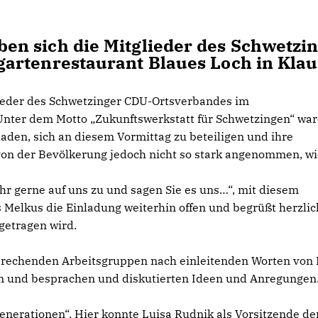
n sich die Mitglieder des Schwetzi
artenrestaurant Blaues Loch in Klau
ieder des Schwetzinger CDU-Ortsverbandes im
 Unter dem Motto „Zukunftswerkstatt für Schwetzingen“ wa
aden, sich an diesem Vormittag zu beteiligen und ihre
von der Bevölkerung jedoch nicht so stark angenommen, w
 gerne auf uns zu und sagen Sie es uns…“, mit diesem
s Melkus
die Einladung weiterhin offen und begrüßt herzlic
getragen wird.
prechenden Arbeitsgruppen nach einleitenden Worten von
n und besprachen und diskutierten Ideen und Anregungen
Generationen“. Hier konnte Luisa Rudnik als Vorsitzende de