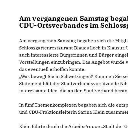
Am vergangenen Samstag begabe
CDU-Ortsverbandes im Schlossg
Am vergangenen Samstag begaben sich die Mitgl
Schlossgartenrestaurant Blaues Loch in Klausur.
auch interessierte Bürgerinnen und Bürger eingel
Vorstellungen einzubringen. Das Angebot wurde 
das eventuell erhoffen konnte.
Was bewegt Sie in Schwetzingen? Kommen Sie sehr
Statement hält der Stadtverbandsvorsitzende
Nil
interessante Idee, die an den Stadtverband heran
In fünf Themenkomplexen begaben sich die ents
und CDU-Fraktionsleiterin Sarina Klein zusamme
Klein führte durch die Arbeitsgruppe „Stadt der 