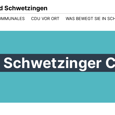
d Schwetzingen
OMMUNALES
CDU VOR ORT
WAS BEWEGT SIE IN S
r Schwetzinger 