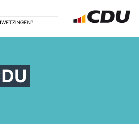
CHWETZINGEN?
CDU