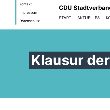
Kontakt
CDU Stadtverban
Impressum
START
AKTUELLES
K
Datenschutz
Klausur de