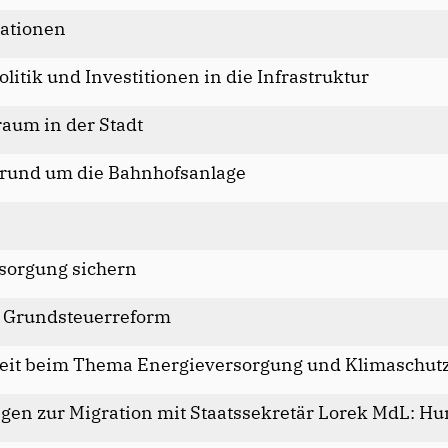
rationen
itik und Investitionen in die Infrastruktur
aum in der Stadt
rund um die Bahnhofsanlage
rsorgung sichern
 Grundsteuerreform
heit beim Thema Energieversorgung und Klimaschut
gen zur Migration mit Staatssekretär Lorek MdL: 