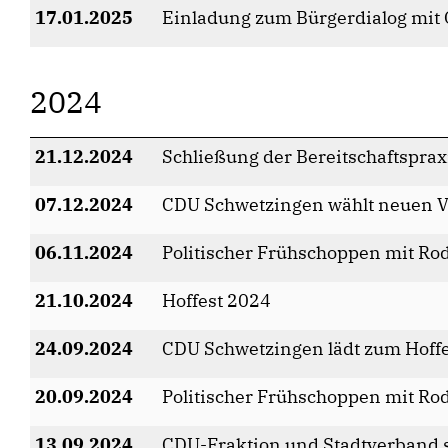
17.01.2025
Einladung zum Bürgerdialog mit 
2024
21.12.2024
Schließung der Bereitschaftspra
07.12.2024
CDU Schwetzingen wählt neuen Vor
06.11.2024
Politischer Frühschoppen mit Ro
21.10.2024
Hoffest 2024
24.09.2024
CDU Schwetzingen lädt zum Hoffe
20.09.2024
Politischer Frühschoppen mit Ro
13.09.2024
CDU-Fraktion und Stadtverband st