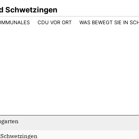
d Schwetzingen
OMMUNALES
CDU VOR ORT
WAS BEWEGT SIE IN S
sgarten
 Schwetzingen