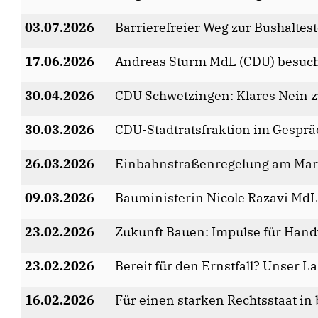
03.07.2026
Barrierefreier Weg zur Bushaltest
17.06.2026
Andreas Sturm MdL (CDU) besuc
30.04.2026
CDU Schwetzingen: Klares Nein 
30.03.2026
CDU-Stadtratsfraktion im Gesprä
26.03.2026
Einbahnstraßenregelung am Mark
09.03.2026
Bauministerin Nicole Razavi MdL
23.02.2026
Zukunft Bauen: Impulse für Hand
23.02.2026
Bereit für den Ernstfall? Unser 
16.02.2026
Für einen starken Rechtsstaat in