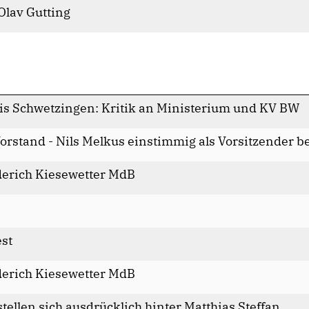
Olav Gutting
xis Schwetzingen: Kritik an Ministerium und KV BW
stand - Nils Melkus einstimmig als Vorsitzender be
derich Kiesewetter MdB
st
derich Kiesewetter MdB
ellen sich ausdrücklich hinter Matthias Steffan