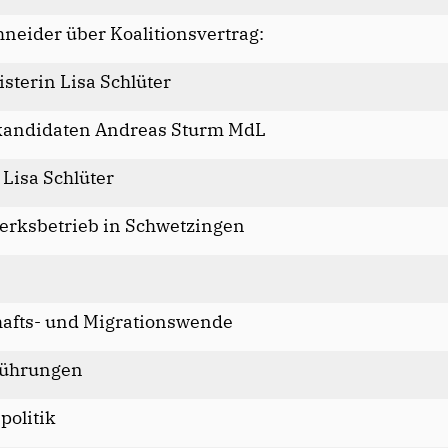
hneider über Koalitionsvertrag:
terin Lisa Schlüter
kandidaten Andreas Sturm MdL
 Lisa Schlüter
erksbetrieb in Schwetzingen
hafts- und Migrationswende
führungen
politik